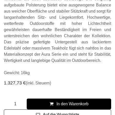
aufgebaute Polsterung bietet eine ausgewogene Balance
aus weicher Oberfläche und stabiler Stützkraft und sorgt für
langanhaltenden Sitz- und Liegekomfort. Hochwertige,
wetterfeste Outdoorstoffe mit hoher Lichtechtheit
gewährleisten dauerhafte Beständigkeit im Freien und
unterstreichen den wohnlichen Charakter der Kollektion.
Das präzise gefertigte Untergestell aus lackiertem
Edelstahl oder massivem Teakholz fügt sich nahtlos in das
Materialkonzept der Aura Serie ein und steht für Stabilität,
Wertigkeit und langlebige Qualität im Outdoorbereich.
Gewicht: 16kg
1.327,73
€
(inkl. Steuern)
In den Warenkorb
Auf die Wunschliste