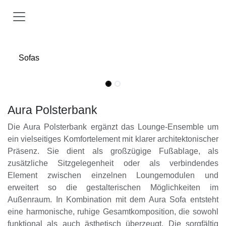
Zum Inhalt springen
Sofas
Aura Polsterbank
Die Aura Polsterbank ergänzt das Lounge-Ensemble um
ein vielseitiges Komfortelement mit klarer architektonischer
Präsenz. Sie dient als großzügige Fußablage, als
zusätzliche Sitzgelegenheit oder als verbindendes
Element zwischen einzelnen Loungemodulen und
erweitert so die gestalterischen Möglichkeiten im
Außenraum. In Kombination mit dem Aura Sofa entsteht
eine harmonische, ruhige Gesamtkomposition, die sowohl
funktional als auch ästhetisch überzeugt. Die sorgfältig